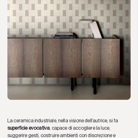
La ceramica industriale, nella visione dell’autrice, si fa
superficie evocativa
, capace di accogliere la luce,
suggerire gesti, costruire ambienti con discrezione e