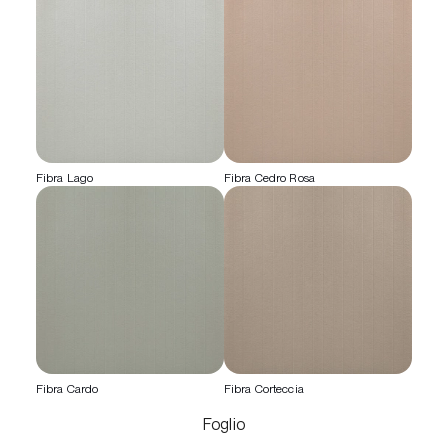
Fibra Lago
Fibra Cedro Rosa
Fibra Cardo
Fibra Corteccia
Foglio