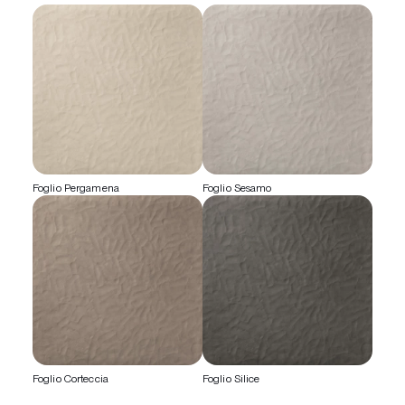
Foglio Pergamena
Foglio Sesamo
Foglio Corteccia
Foglio Silice