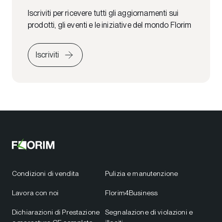
Iscriviti per ricevere tutti gli aggiornamenti sui
prodotti, gli eventi e le iniziative del mondo Florim
Iscriviti
Condizioni di vendita
Pulizia e manutenzione
Lavora con noi
Florim4Business
Dichiarazioni di Prestazione
Segnalazione di violazioni e