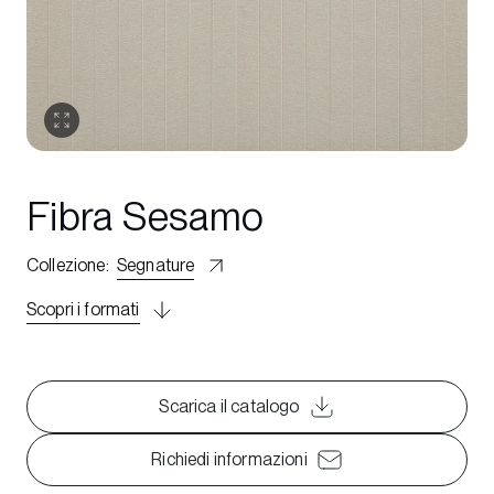
Fibra Sesamo
Collezione
:
Segnature
Scopri i formati
Scarica il catalogo
Richiedi informazioni