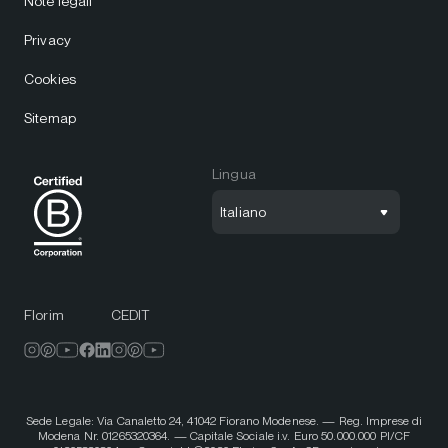
Note legali
Privacy
Cookies
Sitemap
Lingua
Italiano
Florim
CEDIT
Sede Legale: Via Canaletto 24, 41042 Fiorano Modenese. — Reg. Imprese di
Modena Nr. 01265320364. — Capitale Sociale i.v. Euro 50.000.000 PI/CF