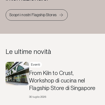
Scopri i nostri Flagship Stores
Le ultime novità
Eventi
From Kiln to Crust,
Workshop di cucina nel
Flagship Store di Singapore
30 luglio 2026