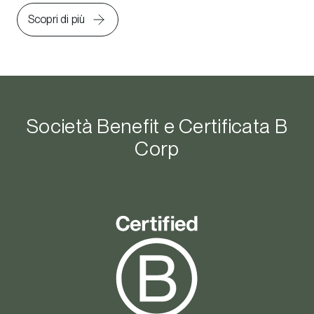
Scopri di più
Società Benefit e Certificata B
Corp