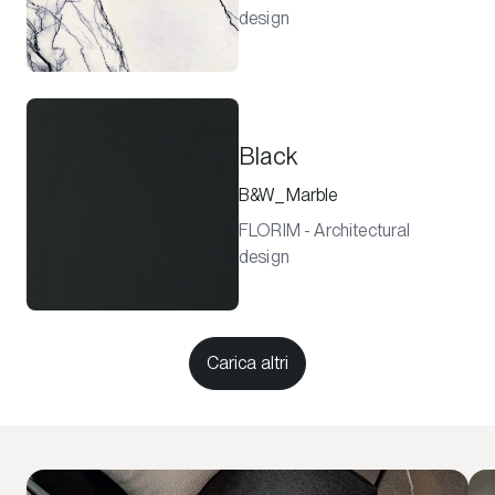
design
Black
B&W_Marble
FLORIM - Architectural
design
Carica altri