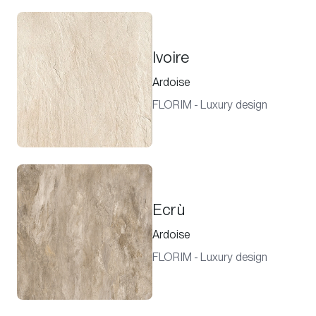
Ivoire
Ardoise
FLORIM - Luxury design
Ecrù
Ardoise
FLORIM - Luxury design