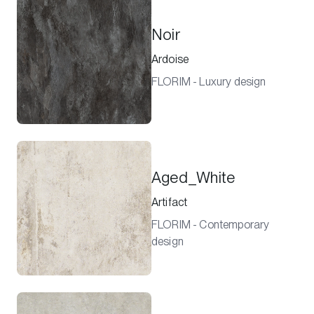
Noir
Ardoise
FLORIM - Luxury design
Aged_White
Artifact
FLORIM - Contemporary
design