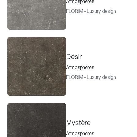
Atmosphères
FLORIM - Luxury design
Désir
Atmosphères
FLORIM - Luxury design
Mystère
Atmosphères