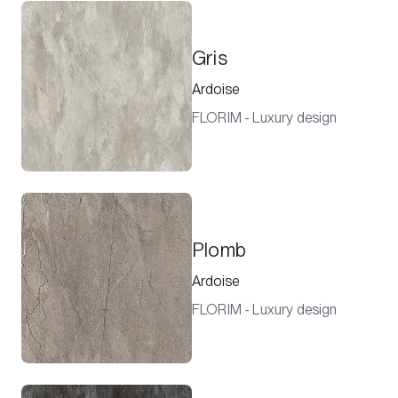
Gris
Ardoise
FLORIM - Luxury design
Plomb
Ardoise
FLORIM - Luxury design