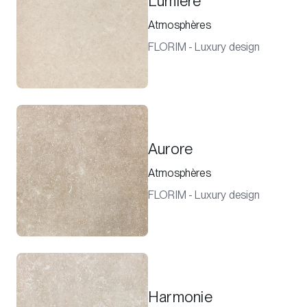
Lumière
Atmosphères
FLORIM - Luxury design
Aurore
Atmosphères
FLORIM - Luxury design
Harmonie