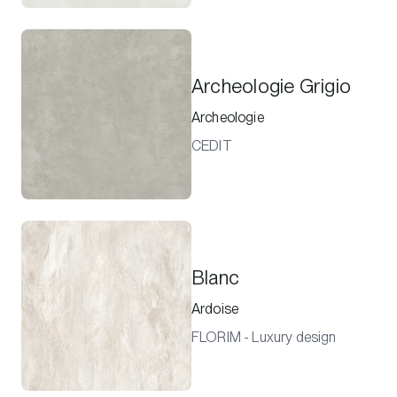
Archeologie Grigio
Archeologie
CEDIT
Blanc
Ardoise
FLORIM - Luxury design