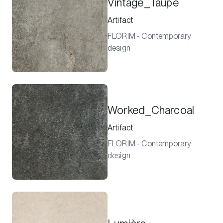
Vintage_Taupe
Artifact
FLORIM - Contemporary
design
Worked_Charcoal
Artifact
FLORIM - Contemporary
design