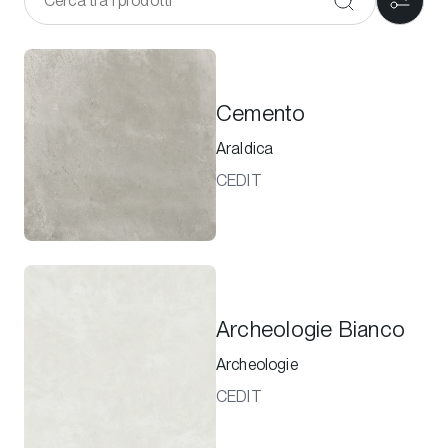
Cemento
Araldica
CEDIT
Archeologie Bianco
Archeologie
CEDIT