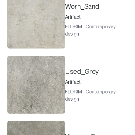
Worn_Sand
Artifact
FLORIM - Contemporary
design
Used_Grey
Artifact
FLORIM - Contemporary
design