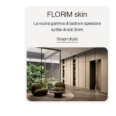
FLORIM skin
La nuova gamma di lastre in spessore
sottile di soli 3mm
Scopri di più