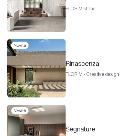
FLORIM stone
Novità
Rinascenza
FLORIM - Creative design
Novità
Segnature