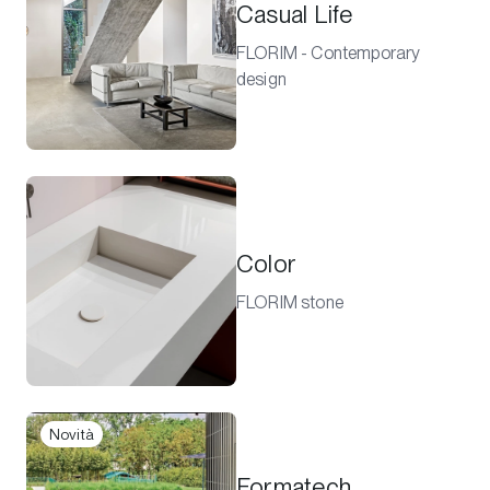
Casual Life
FLORIM - Contemporary
design
Color
FLORIM stone
Novità
Formatech