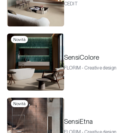
CEDIT
Novità
SensiColore
FLORIM - Creative design
Novità
SensiEtna
FLORIM - Creative design