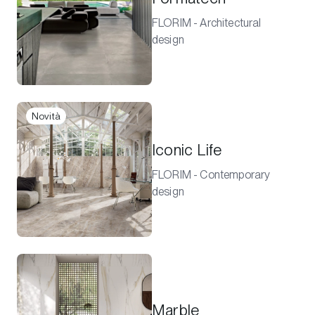
FLORIM - Architectural
design
Novità
Iconic Life
FLORIM - Contemporary
design
Marble