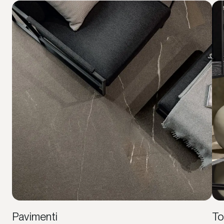
Pavimenti
To