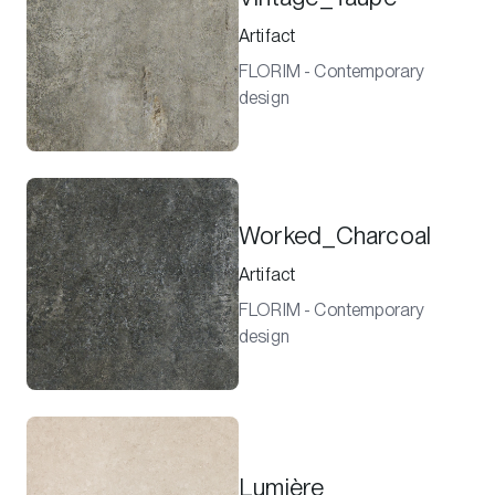
Artifact
FLORIM - Contemporary
design
Worked_Charcoal
Artifact
FLORIM - Contemporary
design
Lumière