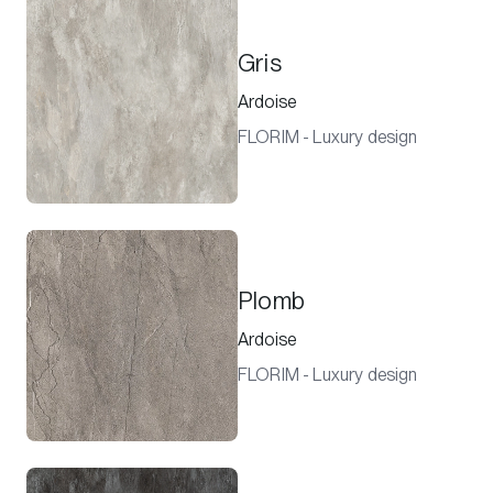
Gris
Ardoise
FLORIM - Luxury design
Plomb
Ardoise
FLORIM - Luxury design