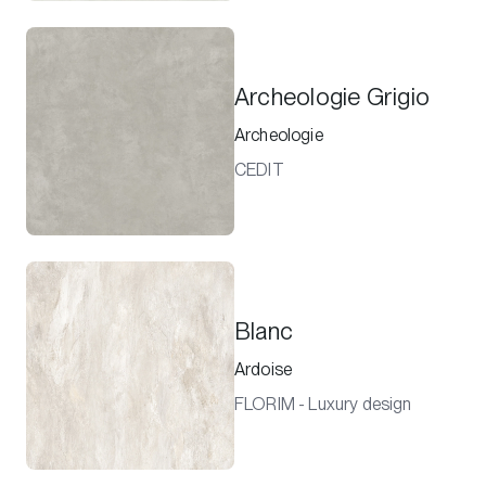
Archeologie Grigio
Archeologie
CEDIT
Blanc
Ardoise
FLORIM - Luxury design