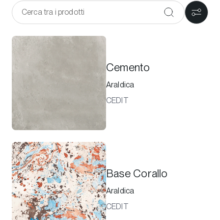
Cemento
Araldica
CEDIT
Base Corallo
Araldica
CEDIT