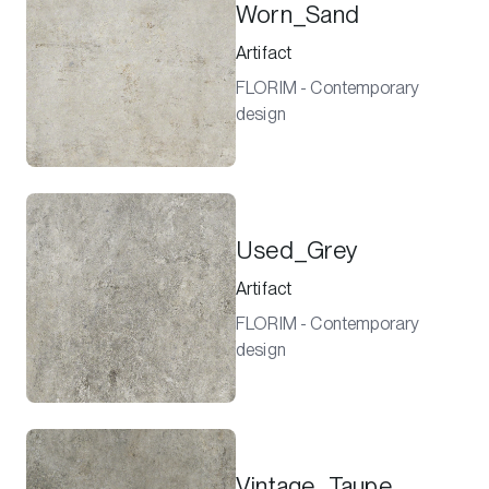
Worn_Sand
Artifact
FLORIM - Contemporary
design
Used_Grey
Artifact
FLORIM - Contemporary
design
Vintage_Taupe