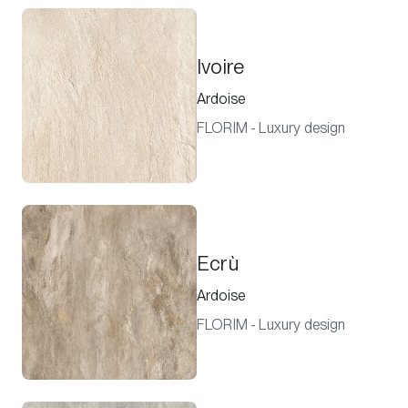
Ivoire
Ardoise
FLORIM - Luxury design
Ecrù
Ardoise
FLORIM - Luxury design