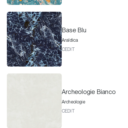
Base Blu
Araldica
CEDIT
Archeologie Bianco
Archeologie
CEDIT