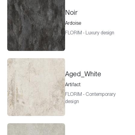
Noir
Ardoise
FLORIM - Luxury design
Aged_White
Artifact
FLORIM - Contemporary
design