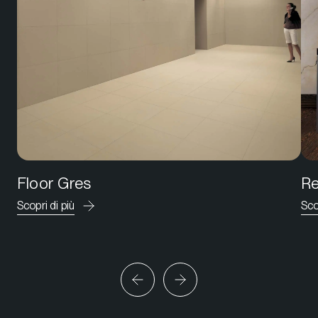
Floor Gres
Re
Scopri di più
Sco