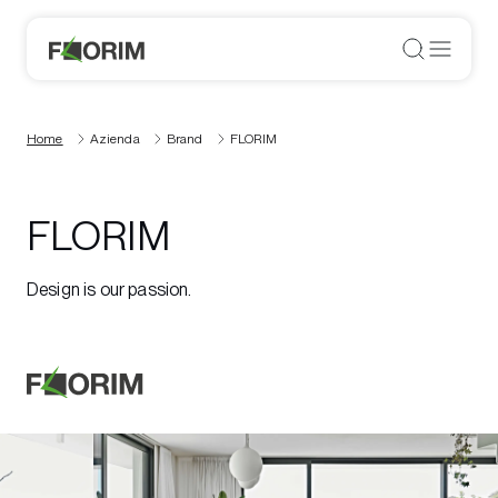
Home
Azienda
Brand
FLORIM
FLORIM
Design is our passion.