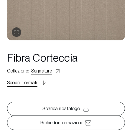
Fibra Corteccia
Collezione
:
Segnature
Scopri i formati
Scarica il catalogo
Richiedi informazioni