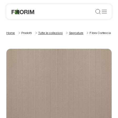
Home
Prodotti
Tutte le collezioni
Segnature
Fibra Corteccia