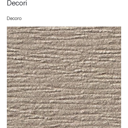
Decori
Decoro