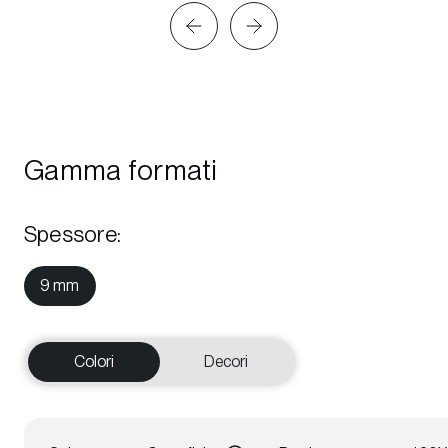
Gamma formati
Spessore
:
9 mm
Colori
Decori