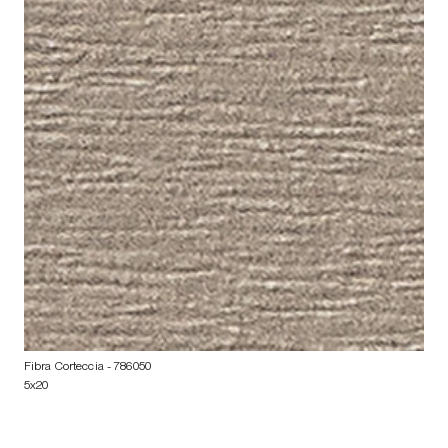
Fibra Corteccia
- 786050
5x20