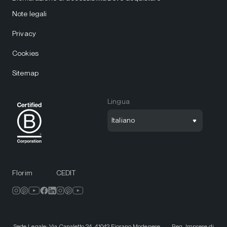
Note legali
Privacy
Cookies
Sitemap
Lingua
Italiano
Florim
CEDIT
Sede Legale: Via Canaletto 24, 41042 Fiorano Modenese. — Reg. Imprese di