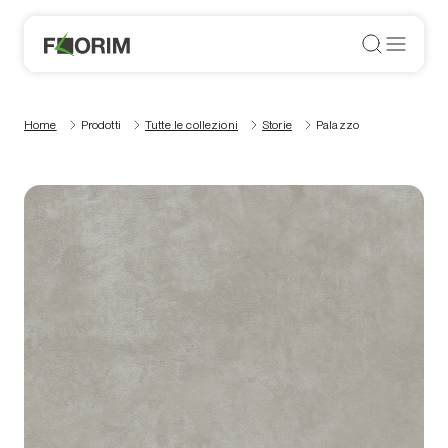
Home
Prodotti
Tutte le collezioni
Storie
Palazzo