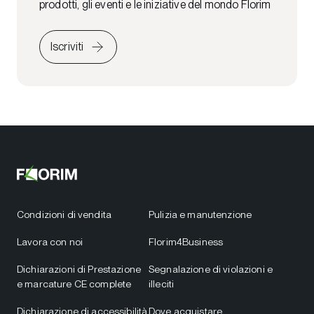
prodotti, gli eventi e le iniziative del mondo Florim
Iscriviti
Condizioni di vendita
Pulizia e manutenzione
Lavora con noi
Florim4Business
Dichiarazioni di Prestazione
Segnalazione di violazioni e
e marcature CE complete
illeciti
Dichiarazione di accessibilità
Dove acquistare