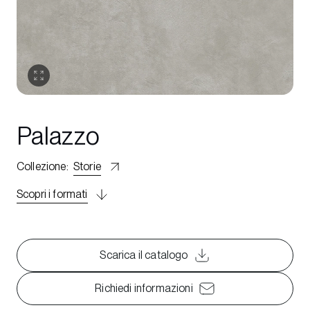
Palazzo
Collezione
:
Storie
Scopri i formati
Scarica il catalogo
Richiedi informazioni