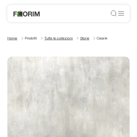
Home
Prodotti
Tutte le collezioni
Storie
Casale