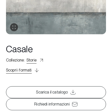
Casale
Collezione
:
Storie
Scopri i formati
Scarica il catalogo
Richiedi informazioni