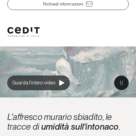
Richiedi informazioni
Guarda l'intero video
L'affresco murario sbiadito, le
tracce di
umidità sull'intonaco
.