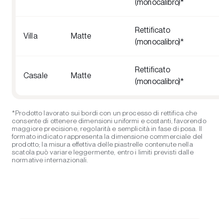
(monocalibro)*
Rettificato
Villa
Matte
(monocalibro)*
Rettificato
Casale
Matte
(monocalibro)*
*Prodotto lavorato sui bordi con un processo di rettifica che
consente di ottenere dimensioni uniformi e costanti, favorendo
maggiore precisione, regolarità e semplicità in fase di posa. Il
formato indicato rappresenta la dimensione commerciale del
prodotto; la misura effettiva delle piastrelle contenute nella
scatola può variare leggermente, entro i limiti previsti dalle
normative internazionali.