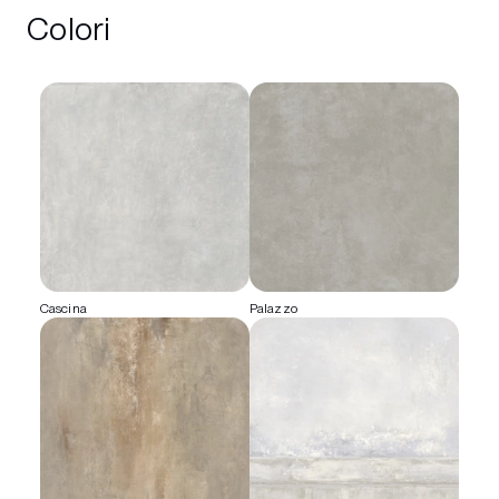
Colori
Cascina
Palazzo