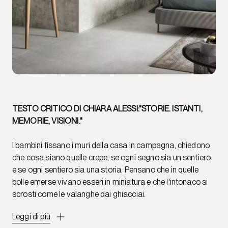
TESTO CRITICO DI CHIARA ALESSI:"STORIE. ISTANTI,
MEMORIE, VISIONI."
I bambini fissano i muri della casa in campagna, chiedono
che cosa siano quelle crepe, se ogni segno sia un sentiero
e se ogni sentiero sia una storia. Pensano che in quelle
bolle emerse vivano esseri in miniatura e che l'intonaco si
scrosti come le valanghe dai ghiacciai.
Leggi di più