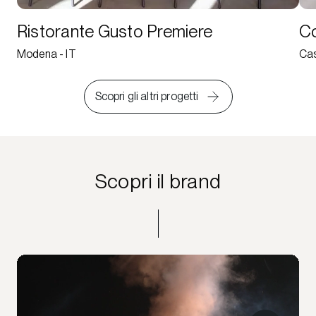
Ristorante Gusto Premiere
Co
Modena - IT
Cas
Scopri gli altri progetti
Scopri il brand