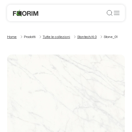
Home
Prodotti
Tutte le collezioni
Stontech/4.0
Stone_01