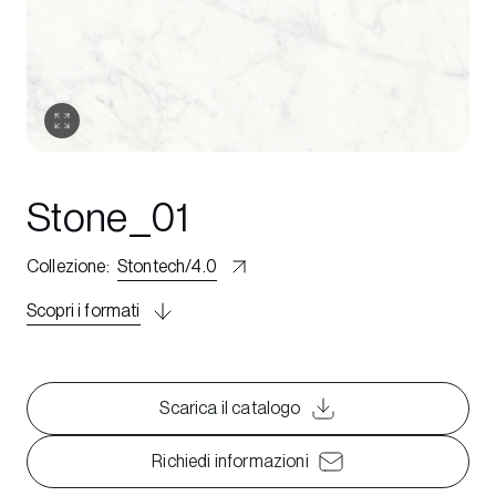
Stone_01
Collezione
:
Stontech/4.0
Scopri i formati
Scarica il catalogo
Richiedi informazioni