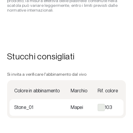
prodotto; la misura effettiva delle piastrelle contenute nella
scatola può variare leggermente, entro i limiti previsti dalle
normative internazionali.
Stucchi consigliati
Si invita a verificare l'abbinamento dal vivo
Colore in abbinamento
Marchio
Rif. colore
Stone_01
Mapei
103