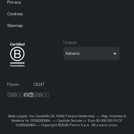
Privacy
Cookies
Sitemap
Lingua
Italiano
Florim
CEDIT
Sede Legale: Via Canaletto 24, 41042 Fiorano Modenese. — Reg. Imprese di
Modena Nr. 01265320364. — Capitale Sociale i.v. Euro 50.000.000 PI/CF
01265320364 — Copyright ©2026 Florim S.p.A. SB a socio unico.