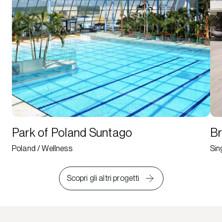
Park of Poland Suntago
Br
Poland / Wellness
Sin
Scopri gli altri progetti