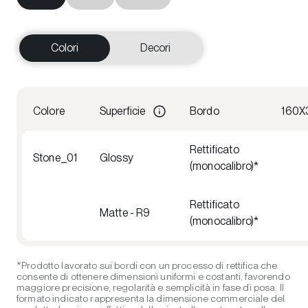
Colori
Decori
Colore
Superficie
Bordo
160X
Rettificato
Stone_01
Glossy
(monocalibro)*
Rettificato
Matte - R9
(monocalibro)*
*Prodotto lavorato sui bordi con un processo di rettifica che
consente di ottenere dimensioni uniformi e costanti, favorendo
maggiore precisione, regolarità e semplicità in fase di posa. Il
formato indicato rappresenta la dimensione commerciale del