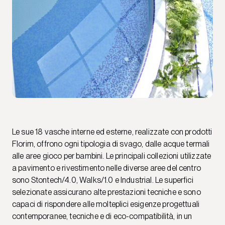
Le sue 18 vasche interne ed esterne, realizzate con prodotti
Florim, offrono ogni tipologia di svago, dalle acque termali
alle aree gioco per bambini. Le principali collezioni utilizzate
a pavimento e rivestimento nelle diverse aree del centro
sono Stontech/4.0, Walks/1.0 e Industrial. Le superfici
selezionate assicurano alte prestazioni tecniche e sono
capaci di rispondere alle molteplici esigenze progettuali
contemporanee, tecniche e di eco-compatibilità, in un