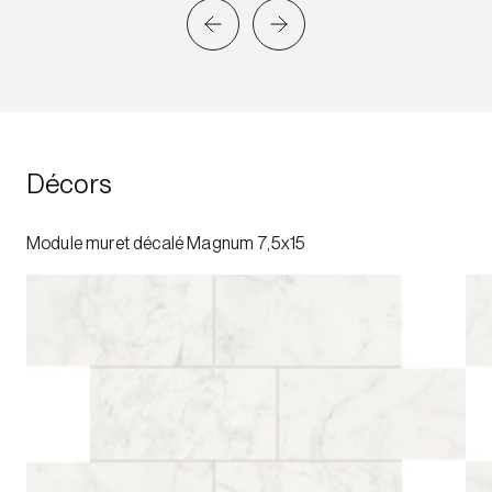
Décors
Module muret décalé Magnum 7,5x15