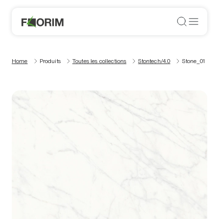
Home
Produits
Toutes les collections
Stontech/4.0
Stone_01