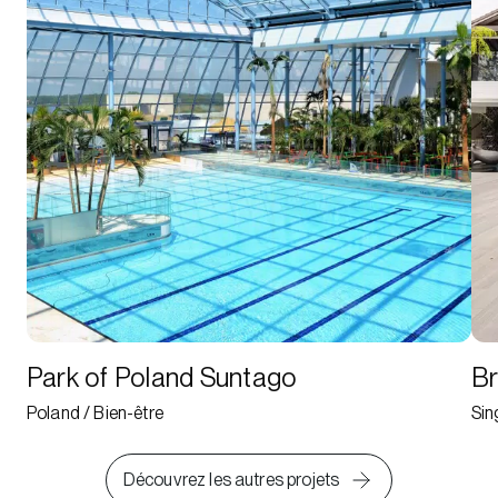
Park of Poland Suntago
Br
Poland / Bien-être
Sin
Découvrez les autres projets