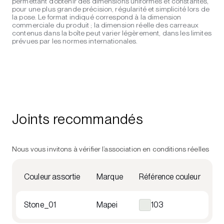
permettant d’obtenir des dimensions uniformes et constantes,
pour une plus grande précision, régularité et simplicité lors de
la pose. Le format indiqué correspond à la dimension
commerciale du produit ; la dimension réelle des carreaux
contenus dans la boîte peut varier légèrement, dans les limites
prévues par les normes internationales.
Joints recommandés
Nous vous invitons à vérifier l’association en conditions réelles
Couleur assortie
Marque
Référence couleur
Stone_01
Mapei
103