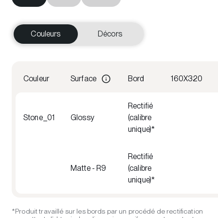
Couleurs
Décors
Couleur
Surface
Bord
160X320
Rectifié
Stone_01
Glossy
(calibre
unique)*
Rectifié
Matte - R9
(calibre
unique)*
*Produit travaillé sur les bords par un procédé de rectification