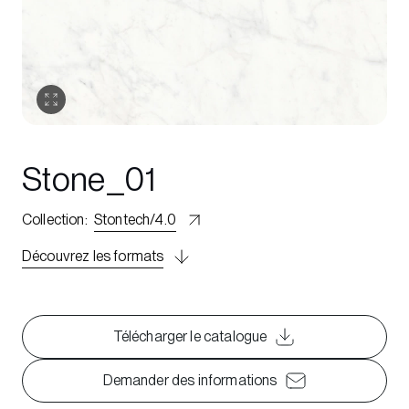
Stone_01
Collection
:
Stontech/4.0
Découvrez les formats
Télécharger le catalogue
Demander des informations