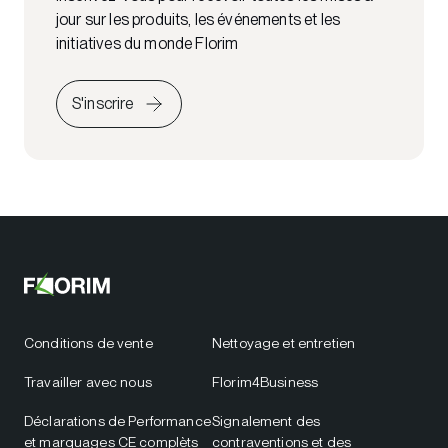
jour sur les produits, les événements et les
initiatives du monde Florim
S'inscrire
Conditions de vente
Nettoyage et entretien
Travailler avec nous
Florim4Business
Déclarations de Performance
Signalement des
et marquages CE complèts
contraventions et des