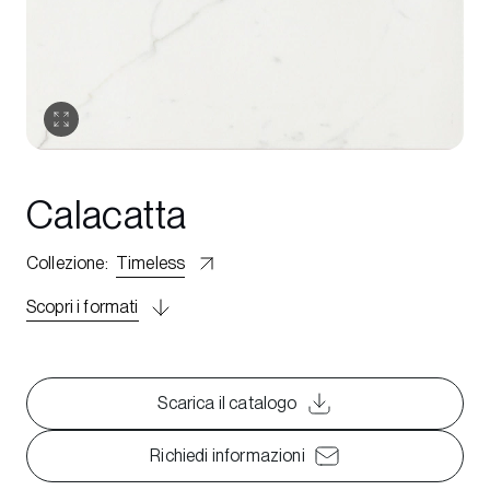
Calacatta
Collezione
:
Timeless
Scopri i formati
Scarica il catalogo
Richiedi informazioni