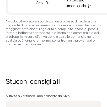
Rettificato
Grip - R11
(monocalibro)*
*Prodotto lavorato sui bordi con un processo di rettifica che
consente di ottenere dimensioni uniformi e costanti, favorendo
maggiore precisione, regolarità e semplicità in fase di posa. Il
formato indicato rappresenta la dimensione commerciale del
prodotto; la misura effettiva delle piastrelle contenute nella
scatola può variare leggermente, entro i limiti previsti dalle
normative internazionali.
Stucchi consigliati
Si invita a verificare l'abbinamento dal vivo