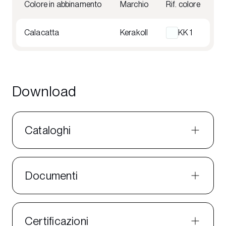
Colore in abbinamento
Marchio
Rif. colore
Calacatta
Kerakoll
KK 1
Download
Cataloghi
Documenti
Certificazioni