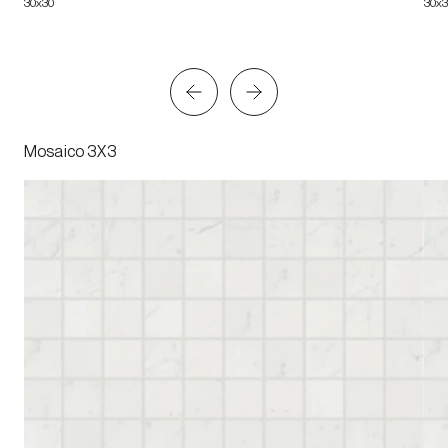
30x30
30x
Mosaico 3X3