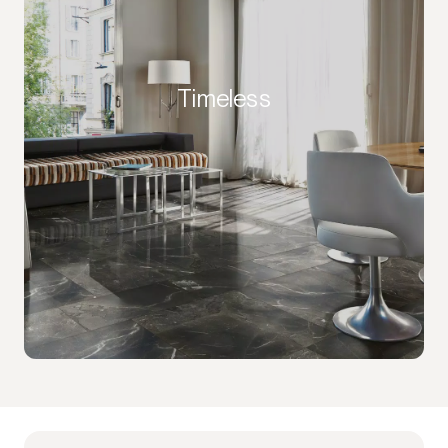
Timeless