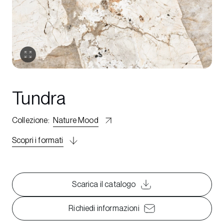
Tundra
Collezione
:
Nature Mood
Scopri i formati
Scarica il catalogo
Richiedi informazioni