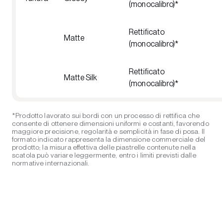
(monocalibro)*
Rettificato
Matte
(monocalibro)*
Rettificato
Matte Silk
(monocalibro)*
*Prodotto lavorato sui bordi con un processo di rettifica che
consente di ottenere dimensioni uniformi e costanti, favorendo
maggiore precisione, regolarità e semplicità in fase di posa. Il
formato indicato rappresenta la dimensione commerciale del
prodotto; la misura effettiva delle piastrelle contenute nella
scatola può variare leggermente, entro i limiti previsti dalle
normative internazionali.