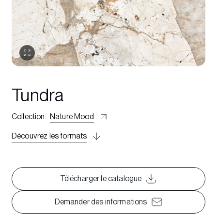
Tundra
Collection
:
Nature Mood
Découvrez les formats
Télécharger le catalogue
Demander des informations