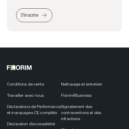
S'inscrire
Conditions de vente
Nettoyage et entretien
Travailler avec nous
Florim4Business
Déclarations de Performance
Signalement des
et marquages CE complèts
contraventions et des
infractions
Déclaration d’accessibilité