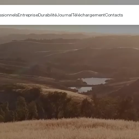
ssionnels
Entreprise
Contacts
Durabilité
Journal
Téléchargement