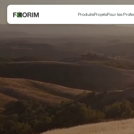
Produits
Projets
Pour les Profe