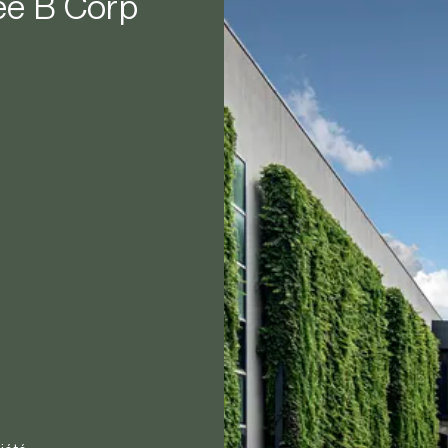
iée B Corp