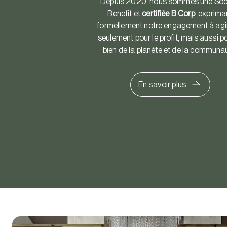
Depuis 2020, nous sommes une Soc
Benefit et
certifiée B Corp
, exprima
formellement notre engagement à agi
seulement pour le profit, mais aussi po
bien de la planète et de la communa
En savoir plus