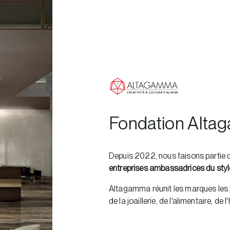
Fondation Alta
Depuis 2022, nous faisons partie d
entreprises ambassadrices du style
Altagamma réunit les marques les p
de la joaillerie, de l'alimentaire, de