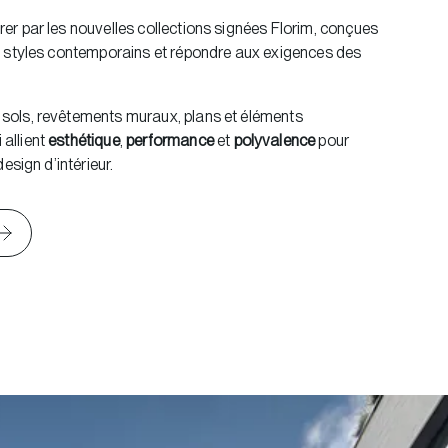
rer par les nouvelles collections signées Florim, conçues
es styles contemporains et répondre aux exigences des
 sols, revêtements muraux, plans et éléments
allient
esthétique
,
performance
et
polyvalence
pour
design d’intérieur.