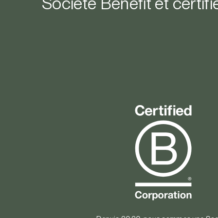
Société Benefit et certif