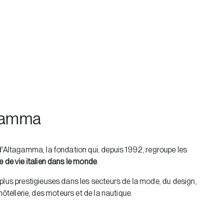
gamma
'Altagamma, la fondation qui, depuis 1992, regroupe les
 de vie italien dans le monde
.
lus prestigieuses dans les secteurs de la mode, du design,
 l'hôtellerie, des moteurs et de la nautique.