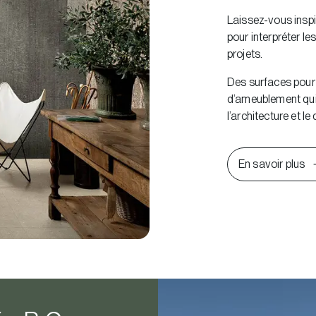
Laissez-vous inspi
pour interpréter l
projets.
Des surfaces pour
d’ameublement qui 
l’architecture et le 
En savoir plus