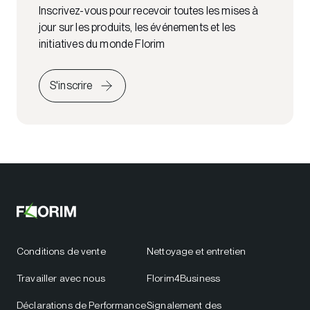
Inscrivez-vous pour recevoir toutes les mises à
jour sur les produits, les événements et les
initiatives du monde Florim
S'inscrire
Conditions de vente
Nettoyage et entretien
Travailler avec nous
Florim4Business
Déclarations de Performance
Signalement des