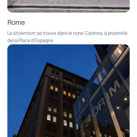
Rome
Le showroom se trouve dans le rione Colonna, à proximité
de la Place d’Espagne