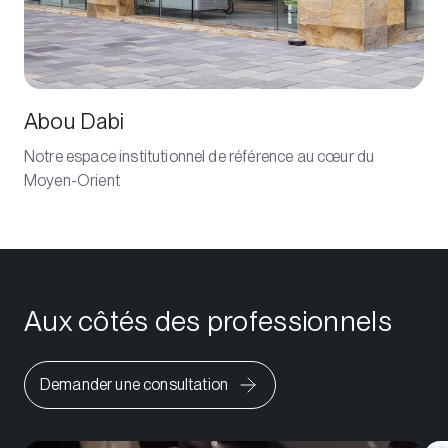
Abou Dabi
Notre espace institutionnel de référence au cœur du
Moyen-Orient
Aux côtés des professionnels
Demander une consultation