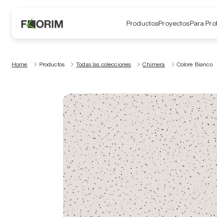
Productos
Proyectos
Para Pro
Home
Productos
Todas las colecciones
Chimera
Colore Bianco