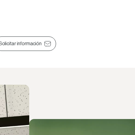
Solicitar información