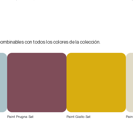
combinables con todos los colores de la colección.
Paint Prugna Sat
Paint Giallo Sat
Pain