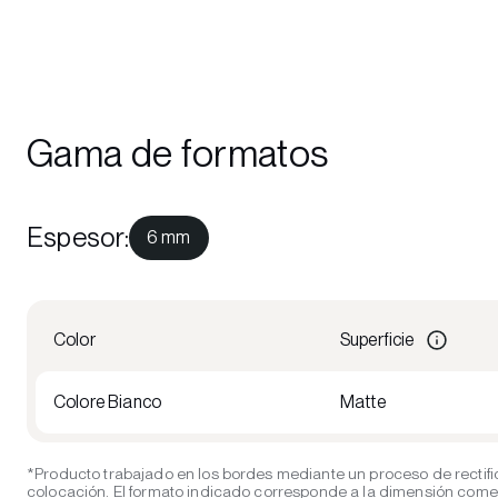
Gama de formatos
Espesor
:
6 mm
Color
Superficie
Colore Bianco
Matte
*Producto trabajado en los bordes mediante un proceso de rectifi
colocación. El formato indicado corresponde a la dimensión comerci