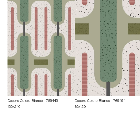
Decoro Colore Bianco
- 769443
Decoro Colore Bianco
- 769494
120x240
60x120