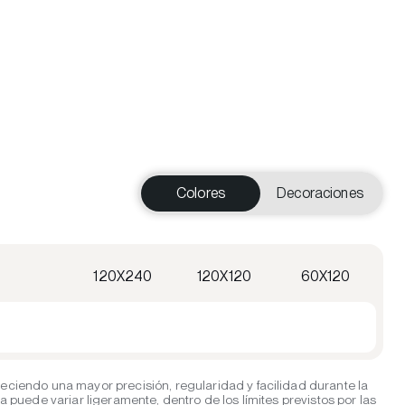
Colores
Decoraciones
120X240
120X120
60X120
eciendo una mayor precisión, regularidad y facilidad durante la
puede variar ligeramente, dentro de los límites previstos por las