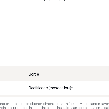
Borde
Rectificado (monocalibre)*
cación que permite obtener dimensiones uniformes y constantes, favor
al del producto; la medida real de las baldosas contenidas en la caja 