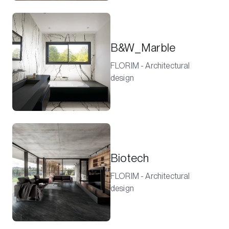
B&W_Marble
FLORIM - Architectural
design
Biotech
FLORIM - Architectural
design