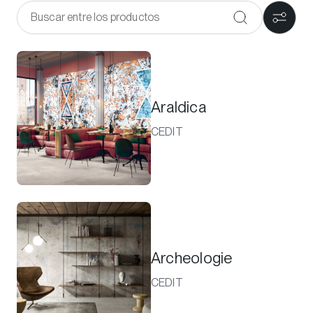
Araldica
CEDIT
Archeologie
CEDIT