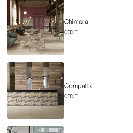
Chimera
CEDIT
Compatta
CEDIT