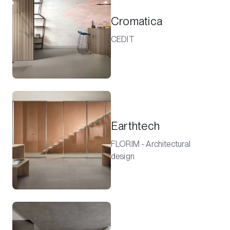
Cromatica
CEDIT
Earthtech
FLORIM - Architectural
design