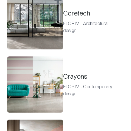
Coretech
FLORIM - Architectural
design
Crayons
FLORIM - Contemporary
design