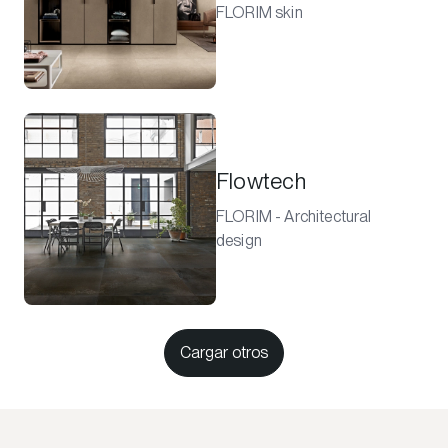
FLORIM skin
Flowtech
FLORIM - Architectural
design
Cargar otros