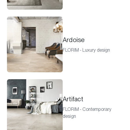
Ardoise
FLORIM - Luxury design
Artifact
FLORIM - Contemporary
design