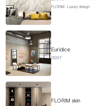
FLORIM - Luxury design
Euridice
CEDIT
FLORIM skin