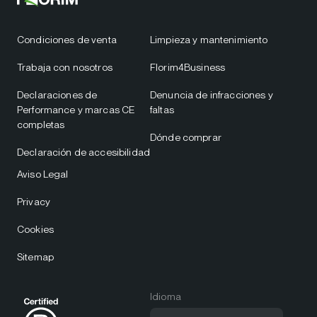
Condiciones de venta
Limpieza y mantenimiento
Trabaja con nosotros
Florim4Business
Declaraciones de
Denuncia de infracciones y
Performance y marcas CE
faltas
completas
Dónde comprar
Declaración de accesibilidad
Aviso Legal
Privacy
Cookies
Sitemap
Idioma