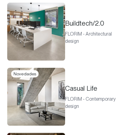
Buildtech/2.0
FLORIM - Architectural
design
Novedades
Casual Life
FLORIM - Contemporary
design