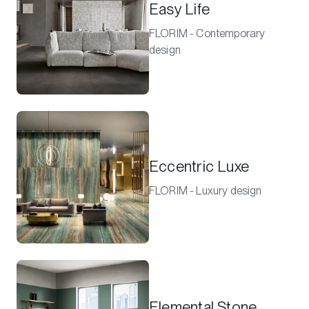
Easy Life
FLORIM - Contemporary
design
Eccentric Luxe
FLORIM - Luxury design
Elemental Stone