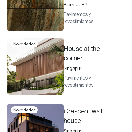
Biarritz - FR
Pavimentos y
revestimientos
Novedades
House at the
corner
Singapur
Pavimentos y
revestimientos
Crescent wall
Novedades
house
Singapur