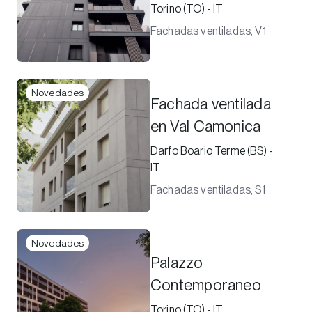
Torino (TO) - IT
Fachadas ventiladas, V1
Novedades
Fachada ventilada
en Val Camonica
Darfo Boario Terme (BS) -
IT
Fachadas ventiladas, S1
Novedades
Palazzo
Contemporaneo
Torino (TO) - IT