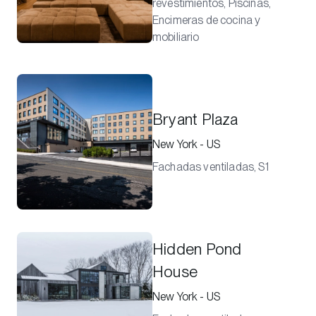
revestimientos, Piscinas,
Encimeras de cocina y
mobiliario
Bryant Plaza
New York - US
Fachadas ventiladas, S1
Hidden Pond
House
New York - US