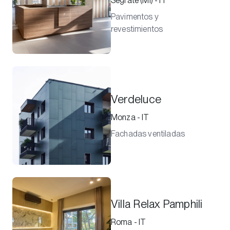
Segrate (MI) - IT
Pavimentos y
revestimientos
Verdeluce
Monza - IT
Fachadas ventiladas
Villa Relax Pamphili
Roma - IT