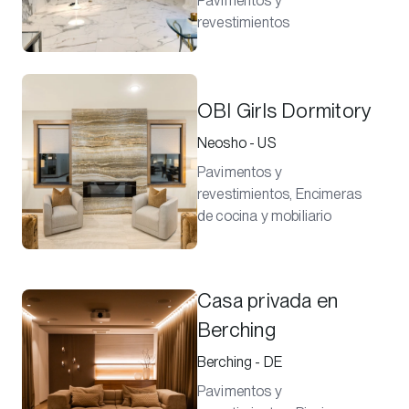
Pavimentos y
revestimientos
OBI Girls Dormitory
Neosho - US
Pavimentos y
revestimientos, Encimeras
de cocina y mobiliario
Casa privada en
Berching
Berching - DE
Pavimentos y