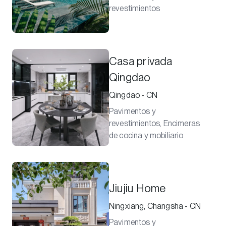
revestimientos
Casa privada
Qingdao
Qingdao - CN
Pavimentos y
revestimientos, Encimeras
de cocina y mobiliario
Jiujiu Home
Ningxiang, Changsha - CN
Pavimentos y