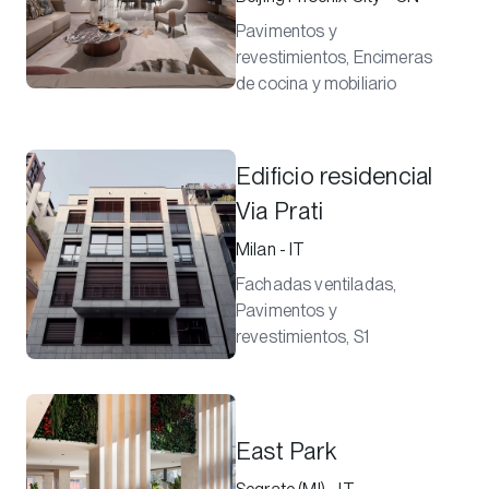
Pavimentos y
revestimientos, Encimeras
de cocina y mobiliario
Edificio residencial
Via Prati
Milan - IT
Fachadas ventiladas,
Pavimentos y
revestimientos, S1
East Park