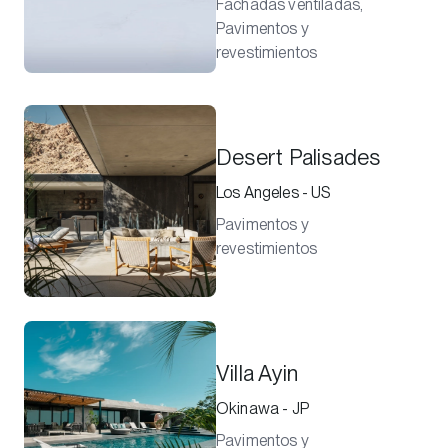
Fachadas ventiladas,
Pavimentos y
revestimientos
Desert Palisades
Los Angeles - US
Pavimentos y
revestimientos
Villa Ayin
Okinawa - JP
Pavimentos y