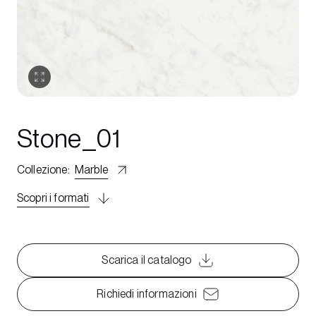
Stone_01
Collezione
:
Marble
Scopri i formati
Scarica il catalogo
Richiedi informazioni