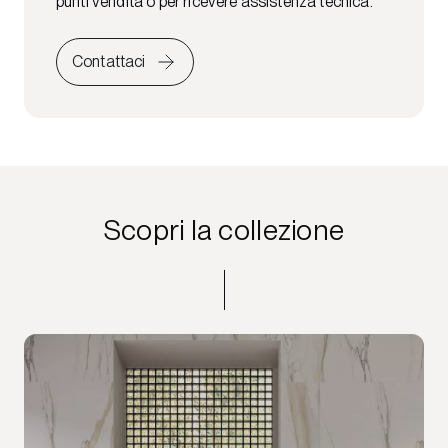
punti vendita o per ricevere assistenza tecnica.
Contattaci
Scopri la collezione