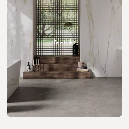
Marble