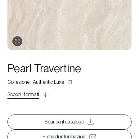
Pearl Travertine
Collezione
:
Authentic Luxe
Scopri i formati
Scarica il catalogo
Richiedi informazioni