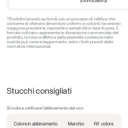
(monocalibro)*
*Prodotto lavorato sui bordi con un processo di rettifica che
consente di ottenere dimensioni uniformi e costanti, favorendo
maggiore precisione, regolarità e semplicità in fase di posa. Il
formato indicato rappresenta la dimensione commerciale del
prodotto; la misura effettiva delle piastrelle contenute nella
scatola può variare leggermente, entro i limiti previsti dalle
normative internazionali.
Stucchi consigliati
Si invita a verificare l'abbinamento dal vivo
Colore in abbinamento
Marchio
Rif. colore