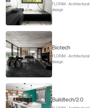
FLORIM - Architectural
design
Biotech
FLORIM - Architectural
design
Buildtech/2.0