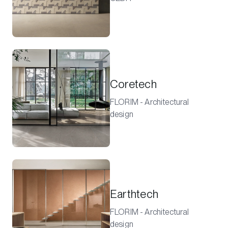
Coretech
FLORIM - Architectural
design
Earthtech
FLORIM - Architectural
design