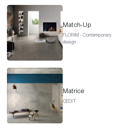
Match-Up
FLORIM - Contemporary
design
Matrice
CEDIT