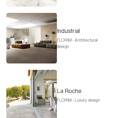
Industrial
FLORIM - Architectural
design
La Roche
FLORIM - Luxury design