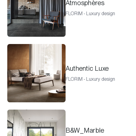
Atmosphères
FLORIM - Luxury design
Authentic Luxe
FLORIM - Luxury design
B&W_Marble