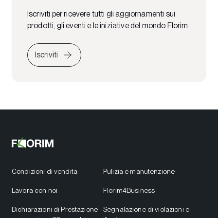
Iscriviti per ricevere tutti gli aggiornamenti sui
prodotti, gli eventi e le iniziative del mondo Florim
Iscriviti
Condizioni di vendita
Pulizia e manutenzione
Lavora con noi
Florim4Business
Dichiarazioni di Prestazione
Segnalazione di violazioni e