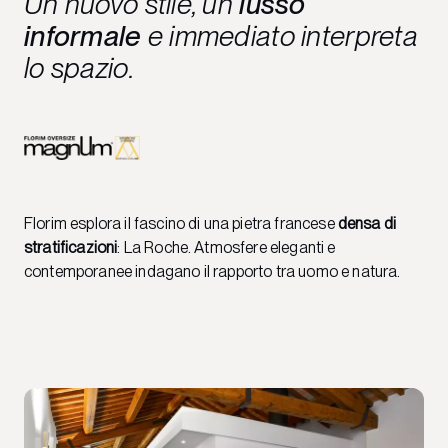
Un nuovo stile, un
lusso
informale
e immediato interpreta
lo spazio.
Florim esplora il fascino di una pietra francese
densa di
stratificazioni
: La Roche. Atmosfere eleganti e
contemporanee indagano il rapporto tra uomo e natura.