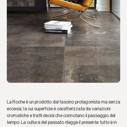
La Roche è un prodotto dal fascino protagonista ma senza
eccessi, la cui superficie è caratterizzata da variazioni
cromatiche e tratti decisi che connotano il passaggio del
tempo. La cultura del passato rilegge il presente: tutto è in