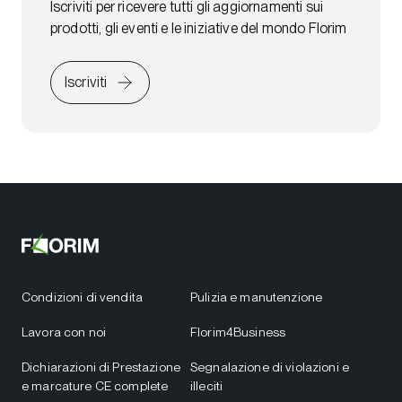
Iscriviti per ricevere tutti gli aggiornamenti sui
prodotti, gli eventi e le iniziative del mondo Florim
Iscriviti
Condizioni di vendita
Pulizia e manutenzione
Lavora con noi
Florim4Business
Dichiarazioni di Prestazione
Segnalazione di violazioni e
e marcature CE complete
illeciti