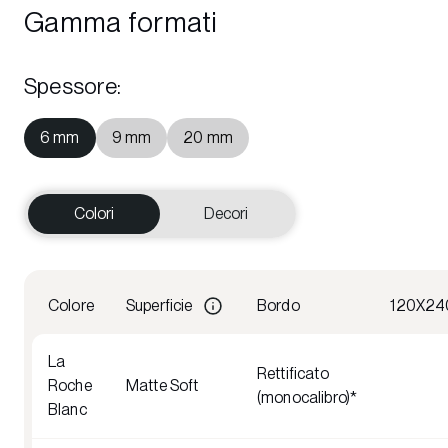
Gamma formati
Spessore
:
6 mm
9 mm
20 mm
Colori
Decori
Colore
Superficie
Bordo
120X24
La
Rettificato
Roche
Matte Soft
(monocalibro)*
Blanc