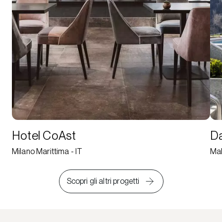
Hotel CoAst
Da
Milano Marittima - IT
Mal
Scopri gli altri progetti