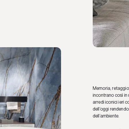
Memoria, retaggio 
incontrano così in u
arredi iconici ieri 
dell’oggi rendendo
dell’ambiente.