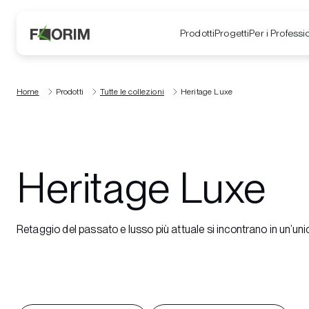
Prodotti
Progetti
Per i Professio
Home
Prodotti
Tutte le collezioni
Heritage Luxe
Heritage Luxe
Retaggio del passato e lusso più attuale si incontrano in un’un