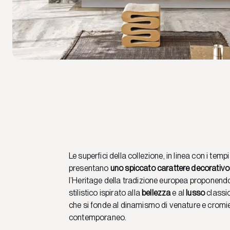
Le superfici della collezione, in linea con i temp
presentano
uno spiccato carattere decorativo
l’Heritage della tradizione europea proponend
stilistico ispirato alla
bellezza
e al
lusso
classi
che si fonde al dinamismo di venature e cromi
contemporaneo.