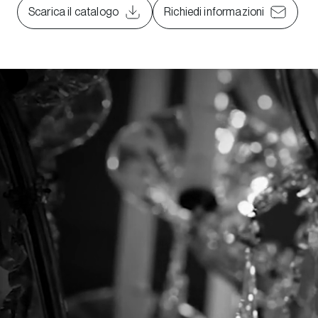
Scarica il catalogo
Richiedi informazioni