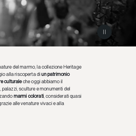
enature del marmo, la collezione Heritage
o alla riscoperta di
un patrimonio
re culturale
che oggi abbiamo il
tti, palazzi, sculture e monumenti del
izzando
marmi colorati
, considerati quasi
razie alle venature vivaci e alla