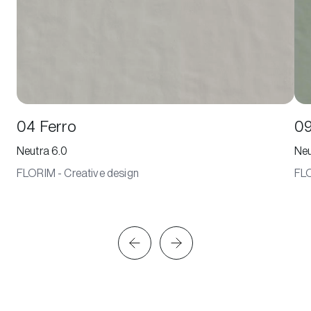
04 Ferro
09
Neutra 6.0
Neu
FLORIM - Creative design
FLO