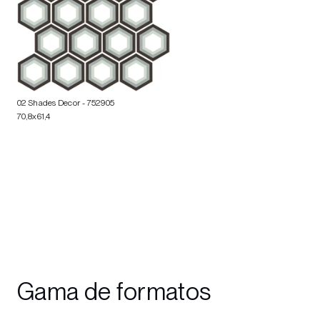
02 Shades Decor
- 752905
70,8x61,4
Gama de formatos