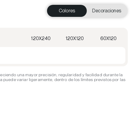
Colores
Decoraciones
120X240
120X120
60X120
eciendo una mayor precisión, regularidad y facilidad durante la
puede variar ligeramente, dentro de los límites previstos por las