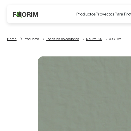
Productos
Proyectos
Para Pro
Home
Productos
Todas las colecciones
Neutra 6.0
09 Oliva