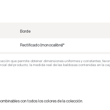
Borde
Rectificado (monocalibre)*
cación que permite obtener dimensiones uniformes y constantes, favor
al del producto; la medida real de las baldosas contenidas en la caja 
combinables con todos los colores de la colección.