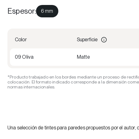
Espesor
:
6 mm
Color
Superficie
09 Oliva
Matte
*Producto trabajado en los bordes mediante un proceso de rectifi
colocación. El formato indicado corresponde a la dimensión comerci
normas internacionales.
Una selección de tintes para paredes propuestos por el autor, 