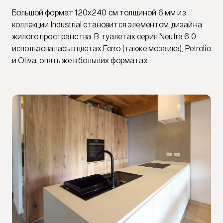
Большой формат 120х240 см толщиной 6 мм из
коллекции Industrial становится элементом дизайна
жилого пространства. В туалетах серия Neutra 6.0
использовалась в цветах Ferro (также мозаика), Petrolio
и Oliva, опять же в больших форматах.