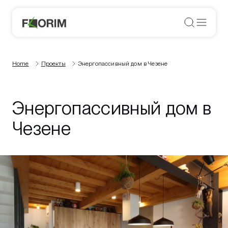
Home
Проекты
Энергопассивный дом в Чезене
Энергопассивный дом в
Чезене