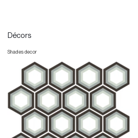
Décors
Shades decor