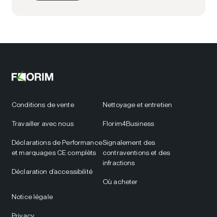
Conditions de vente
Nettoyage et entretien
Travailler avec nous
Florim4Business
Déclarations de Performance
Signalement des
et marquages CE complèts
contraventions et des
infractions
Déclaration d’accessibilité
Où acheter
Notice légale
Privacy