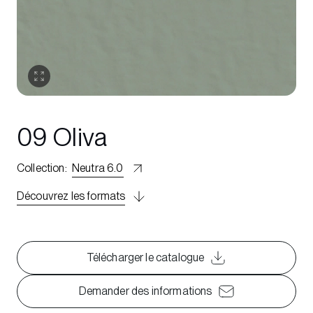
09 Oliva
Collection
:
Neutra 6.0
Découvrez les formats
Télécharger le catalogue
Demander des informations