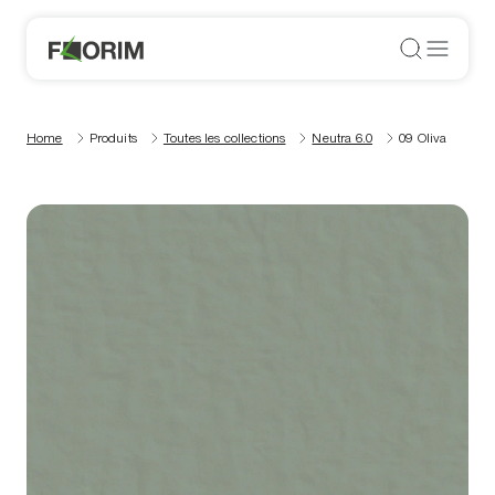
Home
Produits
Toutes les collections
Neutra 6.0
09 Oliva