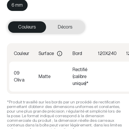
6 mm
Couleurs
Décors
Couleur
Surface
Bord
120X240
1
Rectifié
09
Matte
(calibre
Oliva
unique)*
*Produit travaillé sur les bords par un procédé de rectification
permettant d’obtenir des dimensions uniformes et constantes,
pour une plus grande précision, régularité et simplicité lors de
la pose. Le format indiqué correspond à la dimension
commerciale du produit ; la dimension réelle des carreaux
contenus dans la boîte peut varier légèrement, dans les limites