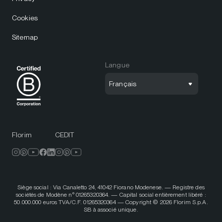
Cookies
Sitemap
Langue
Français
Florim
CEDIT
Siège social : Via Canaletto 24, 41042 Fiorano Modenese. — Registre des
sociétés de Modène n° 01265320364. — Capital social entièrement libéré :
50.000.000 euros TVA/C.F. 01265320364 — Copyright © 2026 Florim S.p.A.
SB à associé unique.