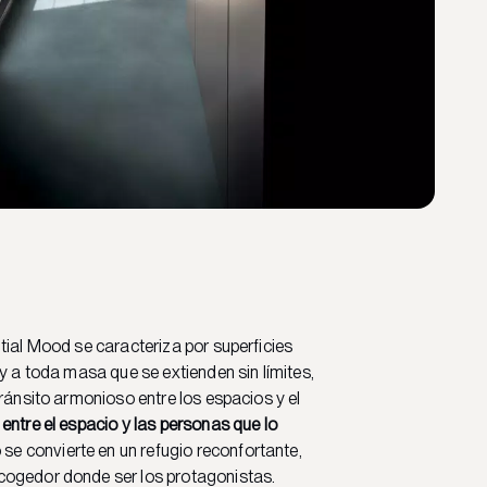
tial Mood se caracteriza por superficies
 y a toda masa que se extienden sin límites,
tránsito armonioso entre los espacios y el
entre el espacio y las personas que lo
o se convierte en un refugio reconfortante,
ogedor donde ser los protagonistas.