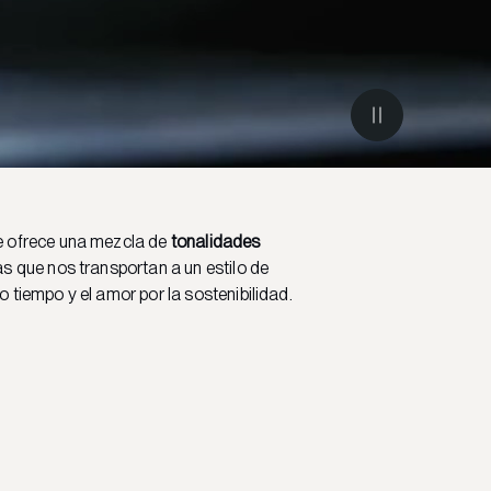
ue ofrece una mezcla de
tonalidades
as que nos transportan a un estilo de
 tiempo y el amor por la sostenibilidad.