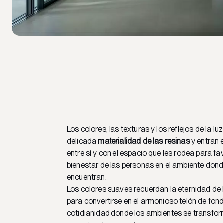
Los colores, las texturas y los reflejos de la lu
delicada
materialidad de las resinas
y entran 
entre sí y con el espacio que les rodea para fa
bienestar de las personas en el ambiente dond
encuentran.
Los colores suaves recuerdan la eternidad de 
para convertirse en el armonioso telón de fon
cotidianidad donde los ambientes se transfo