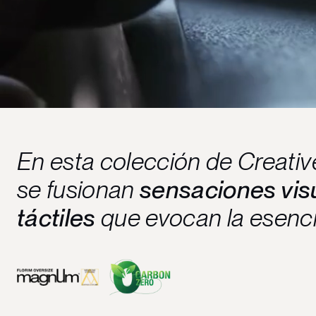
En esta colección de Creati
se fusionan
sensaciones vis
táctiles
que evocan la esenci