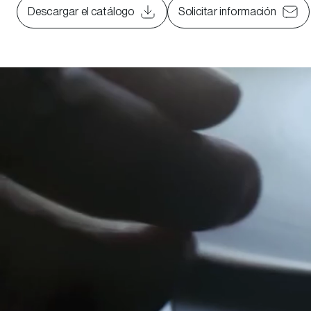
Descargar el catálogo
Solicitar información