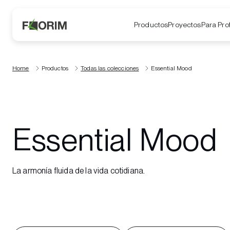
Productos
Proyectos
Para Pro
Home
Productos
Todas las colecciones
Essential Mood
Essential Mood
La armonía fluida de la vida cotidiana.