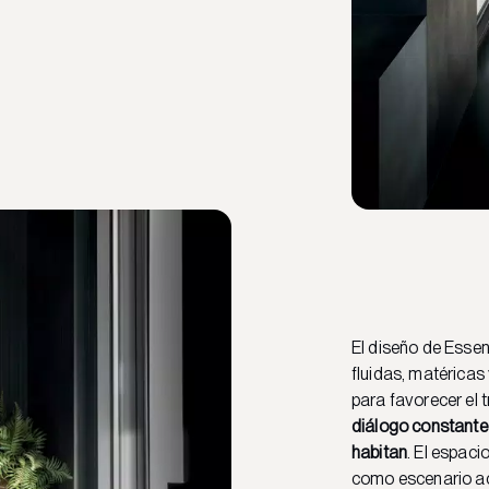
El diseño de Essen
fluidas, matéricas
para favorecer el 
diálogo constante 
habitan
. El espaci
como escenario ac