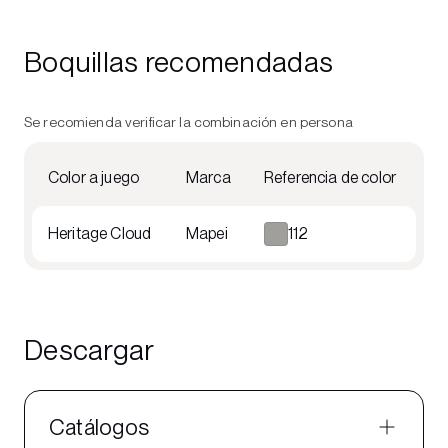
Boquillas recomendadas
Se recomienda verificar la combinación en persona
Color a juego
Marca
Referencia de color
Heritage Cloud
Mapei
112
Descargar
Catálogos