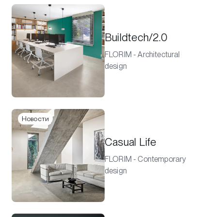
Buildtech/2.0
FLORIM - Architectural
design
Новости
Casual Life
FLORIM - Contemporary
design