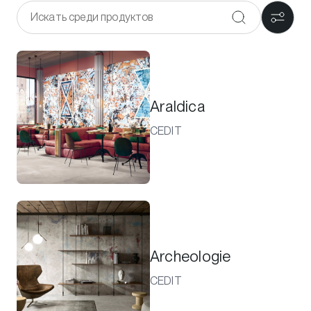
Araldica
CEDIT
Archeologie
CEDIT