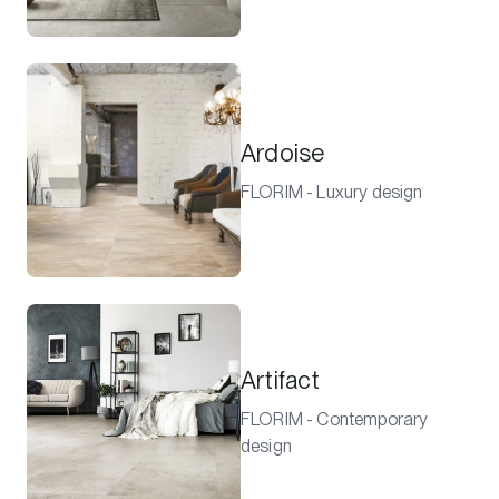
Ardoise
FLORIM - Luxury design
Artifact
FLORIM - Contemporary
design