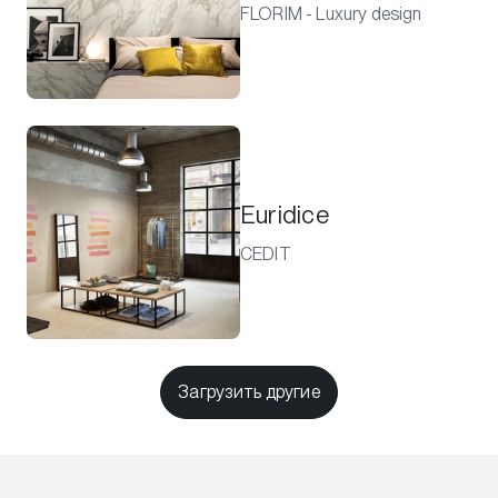
FLORIM - Luxury design
Euridice
CEDIT
Загрузить другие