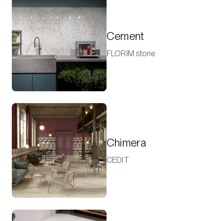
Cement
FLORIM stone
Chimera
CEDIT