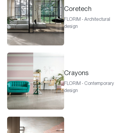
Coretech
FLORIM - Architectural
design
Crayons
FLORIM - Contemporary
design