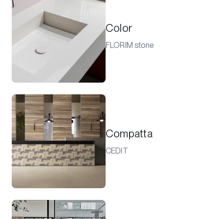
Color
FLORIM stone
Compatta
CEDIT