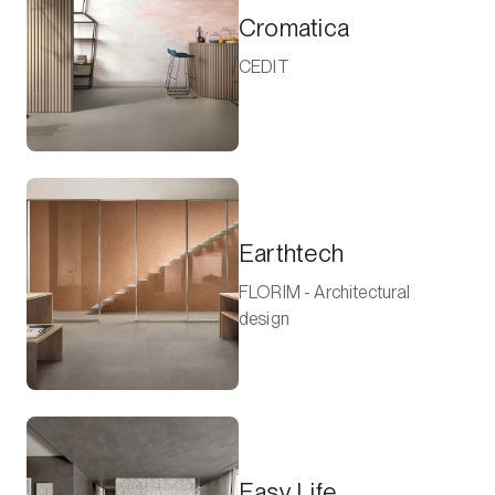
Cromatica
CEDIT
Earthtech
FLORIM - Architectural
design
Easy Life