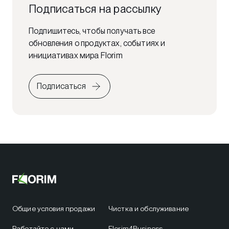
Подписаться на рассылку
Подпишитесь, чтобы получать все
обновления о продуктах, событиях и
инициативах мира Florim
Подписаться
Общие условия продажи
Чистка и обслуживание
Работайте с нами
Florim4Business