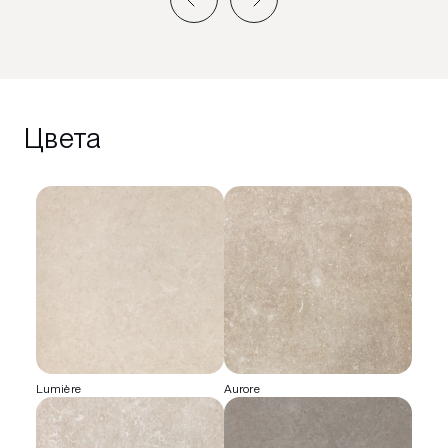
Цвета
Lumière
Aurore