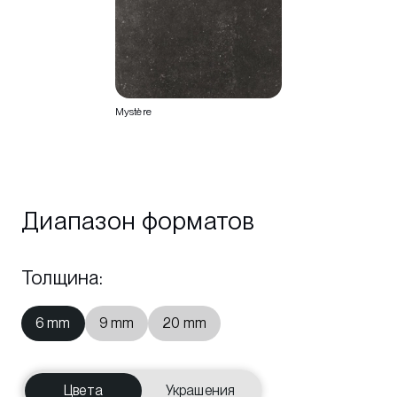
Mystère
Диапазон форматов
Толщина
:
6 mm
9 mm
20 mm
Цвета
Украшения