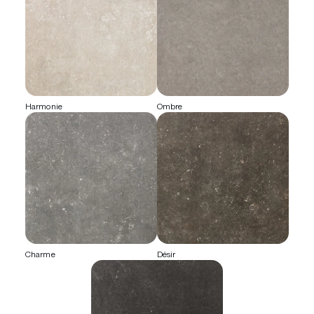
Harmonie
Ombre
Charme
Désir