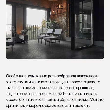
Особенная, изысканно разнообразная поверхность
этого камня и мягкие оттенки цвета рассказывают о
тысячелетней истории очень далекого прошлого,
когда территория современной Бельгии омывалась
морем, богатым коралловыми образованиями. Мелкие
организмы и морские окаменелости, такие как