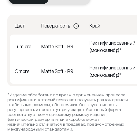
Цвет
Поверхность
Край
Ректифицированный
Lumière
Matte Soft - R9
(монокалибр)*
Ректифицированный
Ombre
Matte Soft - R9
(монокалибр)*
*Изделие обработано по краям с применением процесса
ректификации, который позволяет получить равномерные и
стабильные размеры, обеспечивая большую точность,
регулярность и простоту при укладке. Указанный формат
соответствует коммерческому размеру изделия;
фактический размер плитки в коробке может
незначительно отличаться в пределах, предусмотренных
международными стандартами.