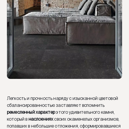
Легкость и прочность наряду с изысканной цветовой
сбалансированностью заставляют вспомнить
ремесленный характер
этого удивительного камня,
который в
наслоениях
своих окаменелых организмов,
попавших в небольшие отложения, сформировавшиеся