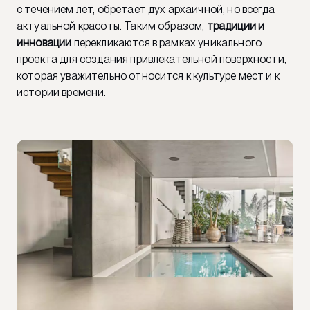
с течением лет, обретает дух архаичной, но всегда
актуальной красоты. Таким образом,
традиции и
инновации
перекликаются в рамках уникального
проекта для создания привлекательной поверхности,
которая уважительно относится к культуре мест и к
истории времени.