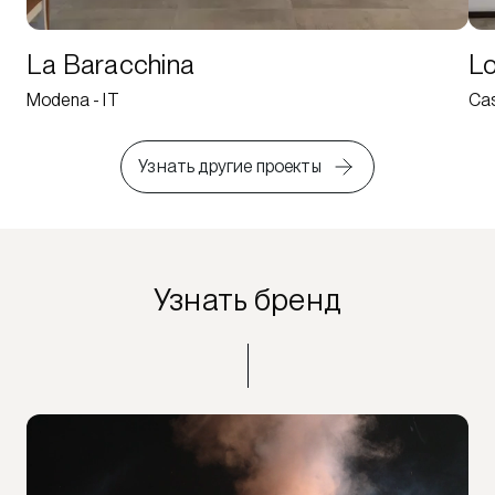
La Baracchina
Lo
Modena - IT
Cas
Узнать другие проекты
Узнать бренд