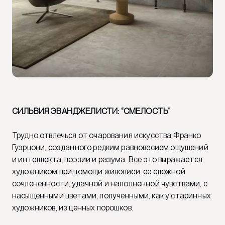
СИЛЬВИЯ ЭВАНДЖЕЛИСТИ: “СМЕЛОСТЬ”
Трудно отвлечься от очарования искусства Франко
Гуэрцони, созданного редким равновесием ощущений
и интеллекта, поэзии и разума. Все это выражается
художником при помощи живописи, ее сложной
сочлененности, удачной и наполненной чувствами, с
насыщенными цветами, полученными, как у старинных
художников, из ценных порошков.