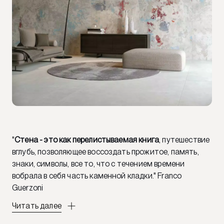
"
Стена - это как перелистываемая книга
, путешествие
вглубь, позволяющее воссоздать прожитое, память,
знаки, символы, все то, что с течением времени
вобрала в себя часть каменной кладки." Franco
Guerzoni
Читать далее