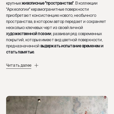
крупные
живописные "пространства"
. В коллекции
"Археологии" керамогранитные поверхности
приобретают консистенцию нового, необычного
пространства, в котором автор передает и сохраняет
несколько ключевых черт из своей личной
художественной поэзии
, развивая ряд современных
покрытий, которые имеют вид цветной поверхности,
предназначенной
выдержать испытание временем и
стать памятью
.
Читать далее