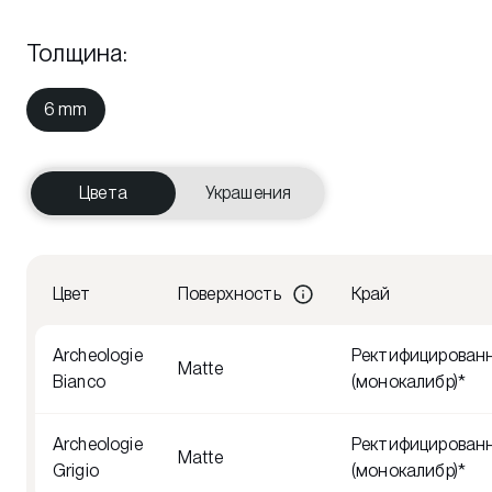
Толщина
:
6 mm
Цвета
Украшения
Цвет
Поверхность
Край
Archeologie
Ректифицирован
Matte
Bianco
(монокалибр)*
Archeologie
Ректифицирован
Matte
Grigio
(монокалибр)*