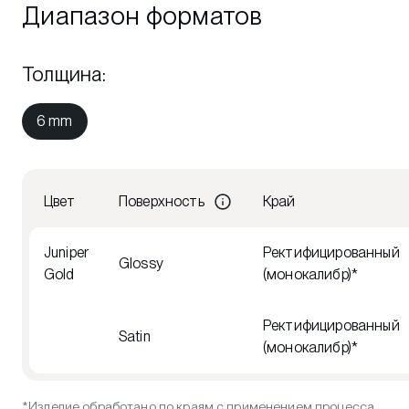
Диапазон форматов
Толщина
:
6 mm
Цвет
Поверхность
Край
Juniper
Ректифицированный
Glossy
Gold
(монокалибр)*
Ректифицированный
Satin
(монокалибр)*
*Изделие обработано по краям с применением процесса