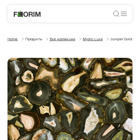
Home
Продукты
Все коллекции
Mystic Luxe
Juniper Gold