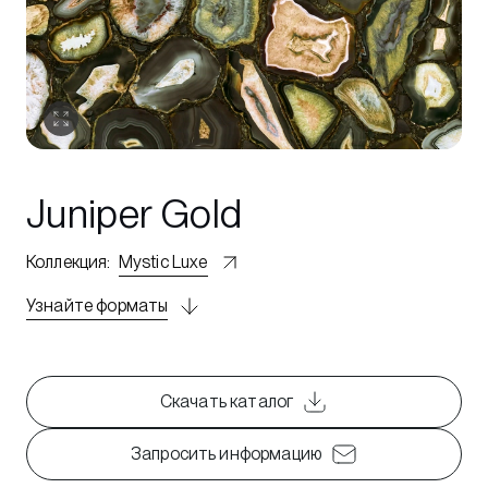
Juniper Gold
Коллекция
:
Mystic Luxe
Узнайте форматы
Скачать каталог
Запросить информацию