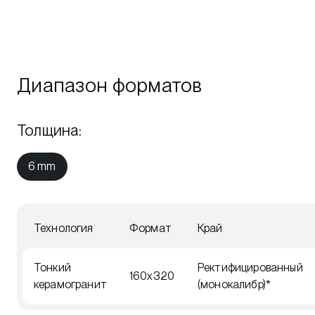
Диапазон форматов
Толщина
:
6 mm
Технология
Формат
Край
Тонкий
Ректифицированный
160x320
керамогранит
(монокалибр)*