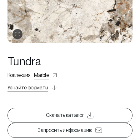
Tundra
Коллекция
:
Marble
Узнайте форматы
Скачать каталог
Запросить информацию