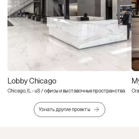
Lobby Chicago
М
Chicago, IL - uS / офисы и выставочные пространства
Cra
Узнать другие проекты