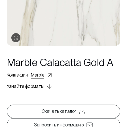
Marble Calacatta Gold A
Коллекция
:
Marble
Узнайте форматы
Скачать каталог
Запросить информацию