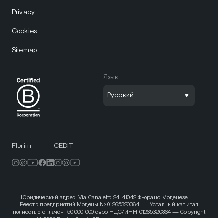
Privacy
Cookies
Sitemap
Язык
Русский
Florim
CEDIT
Юридический адрес: Via Canaletto 24, 41042 Фьорано-Моденезе. —
Реестр предприятий Модены № 01265320364. — Уставный капитал
полностью оплачен: 50 000 000 евро НДС/ИНН 01265320364 — Copyright