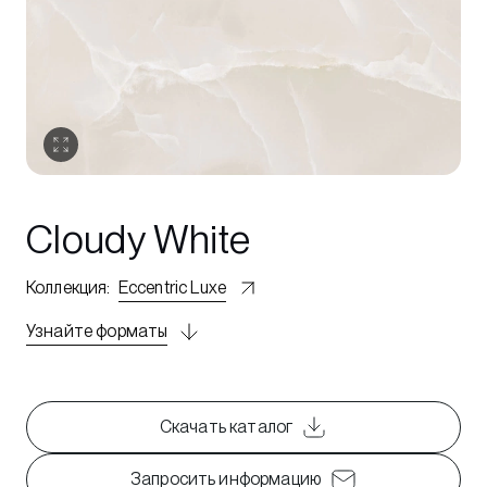
Cloudy White
Коллекция
:
Eccentric Luxe
Узнайте форматы
Скачать каталог
Запросить информацию