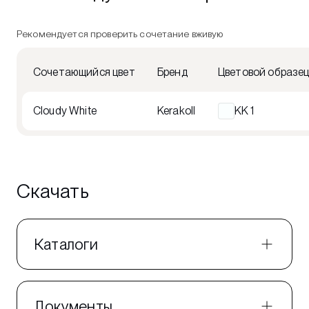
Рекомендуется проверить сочетание вживую
Сочетающийся цвет
Бренд
Цветовой образе
Cloudy White
Kerakoll
KK 1
Скачать
Каталоги
Документы