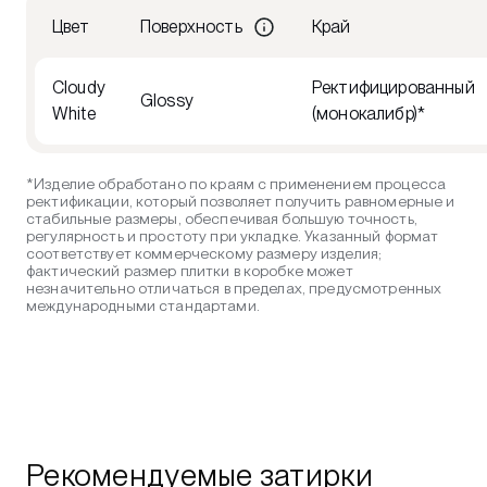
Цвет
Поверхность
Край
Cloudy
Ректифицированный
Glossy
White
(монокалибр)*
*Изделие обработано по краям с применением процесса
ректификации, который позволяет получить равномерные и
стабильные размеры, обеспечивая большую точность,
регулярность и простоту при укладке. Указанный формат
соответствует коммерческому размеру изделия;
фактический размер плитки в коробке может
незначительно отличаться в пределах, предусмотренных
международными стандартами.
Рекомендуемые затирки