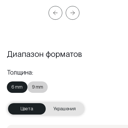
Диапазон форматов
Толщина
:
6 mm
9 mm
Цвета
Украшения