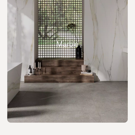
Marble