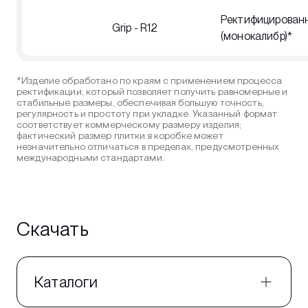
Ректифицирован
Grip - R12
(монокалибр)*
*Изделие обработано по краям с применением процесса
ректификации, который позволяет получить равномерные и
стабильные размеры, обеспечивая большую точность,
регулярность и простоту при укладке. Указанный формат
соответствует коммерческому размеру изделия;
фактический размер плитки в коробке может
незначительно отличаться в пределах, предусмотренных
международными стандартами.
Скачать
Каталоги