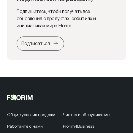
Подпишитесь, чтобы получать все
обновления о продуктах, событиях и
инициативах мира Florim
Подписаться
Общие условия продажи
Чистка и обслуживание
Работайте с нами
Florim4Business