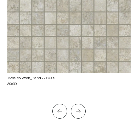
Mosaico Worn_Sand
- 760919
30x30