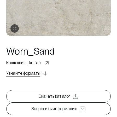
Worn_Sand
Коллекция
:
Artifact
Узнайте форматы
Скачать каталог
Запросить информацию