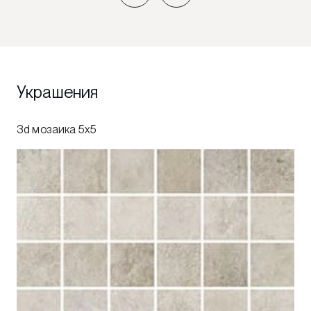
Украшения
3d мозаика 5x5