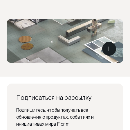
Подписаться на рассылку
Подпишитесь, чтобы получать все
обновления о продуктах, событиях и
инициативах мира Florim