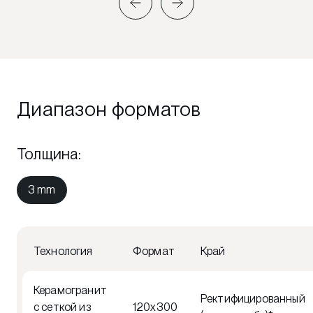
Диапазон форматов
Толщина
:
3 mm
Технология
Формат
Край
Керамогранит
Ректифицированный
с сеткой из
120x300