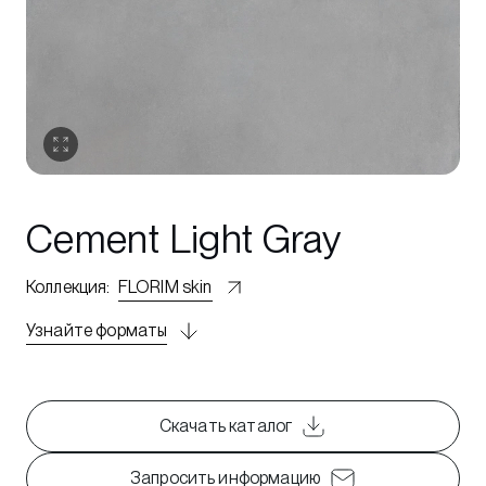
Cement Light Gray
Коллекция
:
FLORIM skin
Узнайте форматы
Скачать каталог
Запросить информацию