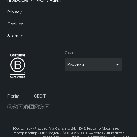
Privacy
Cookies
Sitemap
Язык
Русский
Florim
CEDIT
Юридический адрес: Via Canaletto 24, 41042 Фьорано-Моденезе. —
Реестр предприятий Модены № 01265320364. — Уставный капитал