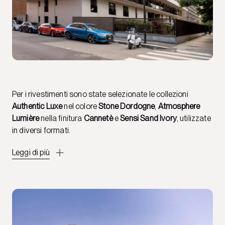
Per i rivestimenti sono state selezionate le collezioni
Authentic Luxe
nel colore
Stone Dordogne
,
Atmosphere
Lumière
nella finitura
Cannetè
e
Sensi Sand Ivory
, utilizzate
in diversi formati.
Leggi di più