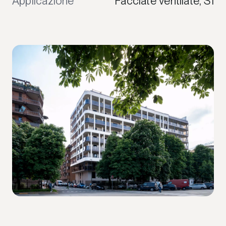
Applicazione
Facciate ventilate, S1