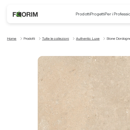
Prodotti
Progetti
Per i Professio
Home
Prodotti
Tutte le collezioni
Authentic Luxe
Stone Dordogn