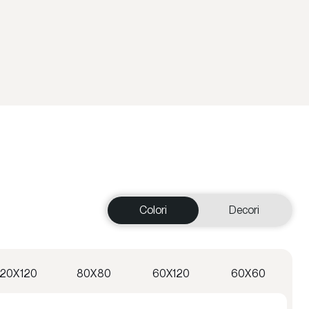
Colori
Decori
120X120
80X80
60X120
60X60