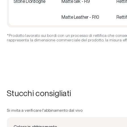
Stone Dordogne
Matte Silk - R9
Retti
Matte Leather - R10
Retti
*Prodotto lavorato sui bordi con un processo di rettifica che consen
rappresenta la dimensione commerciale del prodotto; la misura effett
Stucchi consigliati
Si invita a verificare l'abbinamento dal vivo