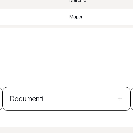
Marchio
Mapei
Documenti