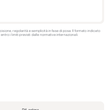
ione, regolarità e semplicità in fase di posa. Il formato indicato
ro i limiti previsti dalle normative internazionali.