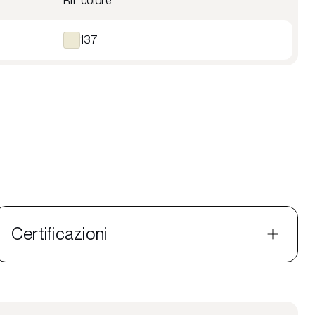
Rif. colore
137
Certificazioni