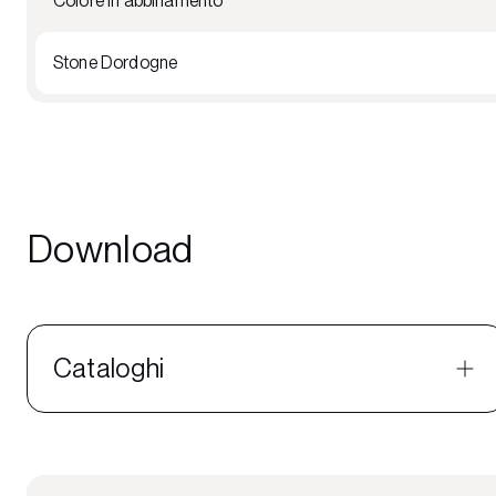
Colore in abbinamento
Stone Dordogne
Download
Cataloghi