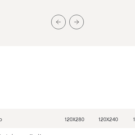
o
120X280
120X240