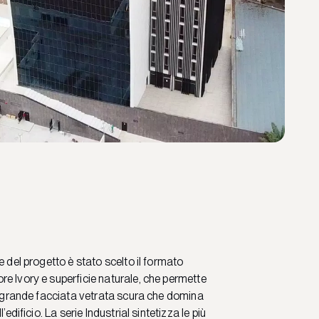
e del progetto è stato scelto il formato
e Ivory e superficie naturale, che permette
la grande facciata vetrata scura che domina
l’edificio. La serie Industrial sintetizza le più