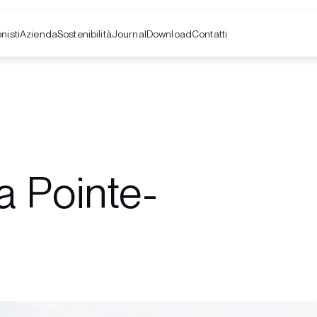
nisti
Azienda
Contatti
Sostenibilità
Journal
Download
a Pointe-