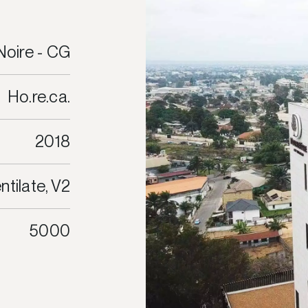
Noire - CG
Ho.re.ca.
2018
ntilate, V2
5000