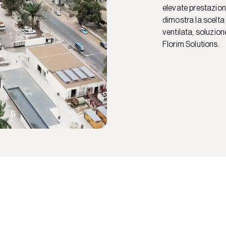
elevate prestazioni
dimostra la scelta 
ventilata, soluzion
Florim Solutions.