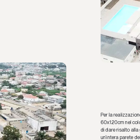
Per la realizzazion
60x120cm nel color
di dare risalto al
un’intera parete del