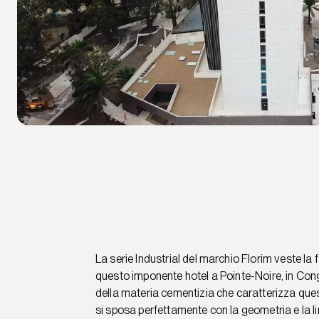
La serie Industrial del marchio Florim veste la 
questo imponente hotel a Pointe-Noire, in Congo
della materia cementizia che caratterizza que
si sposa perfettamente con la geometria e la li