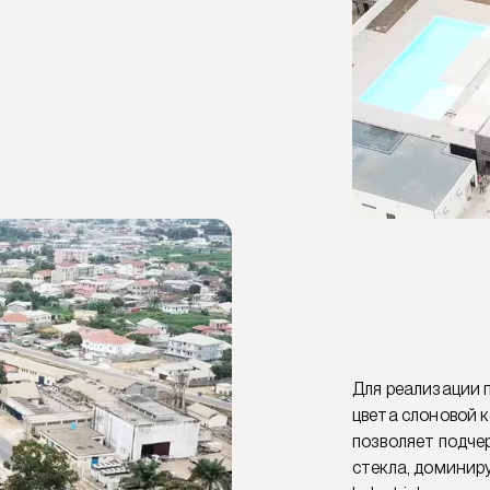
Для реализации 
цвета слоновой к
позволяет подче
стекла, доминир