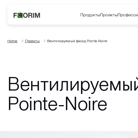
Продукты
Проекты
Професси
Home
Проекты
Вентилируемый фасад Pointe-Noire
Вентилируемы
Pointe-Noire