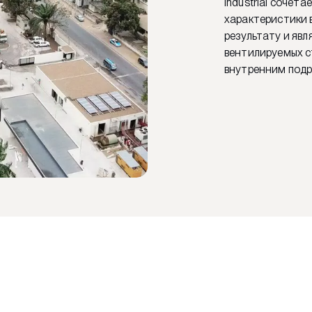
Industrial сочет
характеристики 
результату и яв
вентилируемых с
внутренним подра