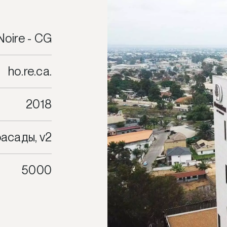
Noire - CG
ho.re.ca.
2018
асады, v2
5000