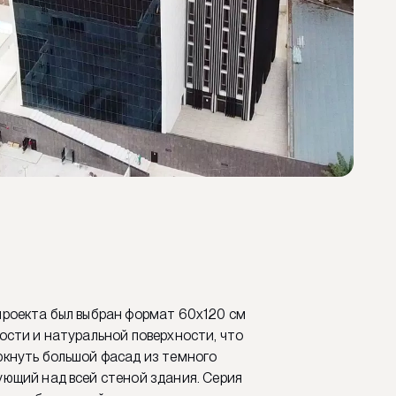
проекта был выбран формат 60x120 см
ости и натуральной поверхности, что
ркнуть большой фасад из темного
ующий над всей стеной здания. Серия