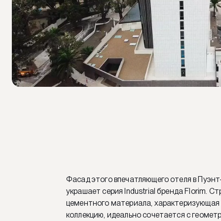
Фасад этого впечатляющего отеля в Пуэнт-
украшает серия Industrial бренда Florim. С
цементного материала, характеризующая
коллекцию, идеально сочетается с геомет