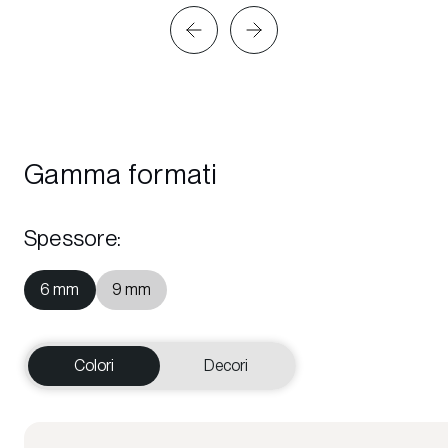
Gamma formati
Spessore
:
6 mm
9 mm
Colori
Decori