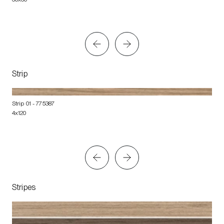
Strip
Strip 01
- 775387
4x120
Stripes