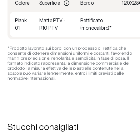
Colore
Superficie
Bordo
120X28
Plank
Matte PTV -
Rettificato
01
R10 PTV
(monocalibro)*
*Prodotto lavorato sui bordi con un processo di rettifica che
consente di ottenere dimensioni uniformi e costanti, favorendo
maggiore precisione, regolarità e semplicità in fase di posa. Il
formato indicato rappresenta la dimensione commerciale del
prodotto; la misura effettiva delle piastrelle contenute nella
scatola può variare leggermente, entro i limiti previsti dalle
normative internazionali.
Stucchi consigliati