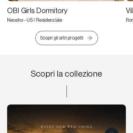
OBI Girls Dormitory
Vi
Neosho - US / Residenziale
Rom
Scopri gli altri progetti
Scopri la collezione