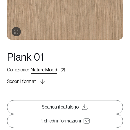
Plank 01
Collezione
:
Nature Mood
Scopri i formati
Scarica il catalogo
Richiedi informazioni