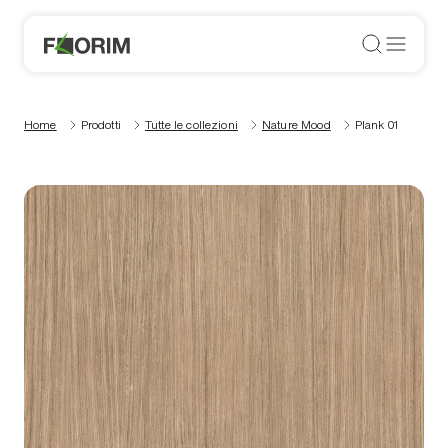
Home
Prodotti
Tutte le collezioni
Nature Mood
Plank 01