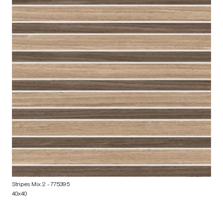
Stripes Mix 2
- 775395
40x40